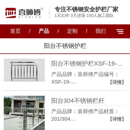
专注不锈钢安全护栏厂家
1天出样·3天进场·100人施工团队
首页
/
产品
/
定制
/
我们
阳台不锈钢护栏
阳台不锈钢护栏XSF-19-0007
产品品牌：喜师傅产品编号：
XSF-19-…
【详情】
阳台304不锈钢栏杆
产品品牌：喜师傅产品材质：
201/304…
【详情】