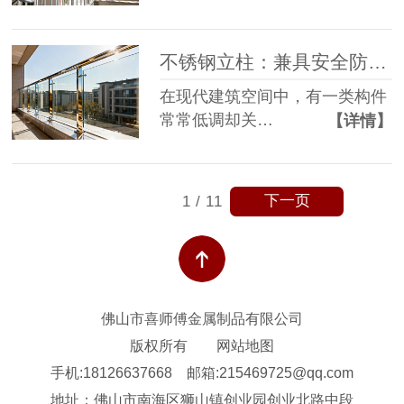
不锈钢立柱：兼具安全防护与美学价值的建筑 “守护者”
在现代建筑空间中，有一类构件
常常低调却关…
【详情】
下一页
1
/
11
佛山市喜师傅金属制品有限公司
版权所有
网站地图
手机:18126637668
邮箱:215469725@qq.com
地址：佛山市南海区狮山镇创业园创业北路中段