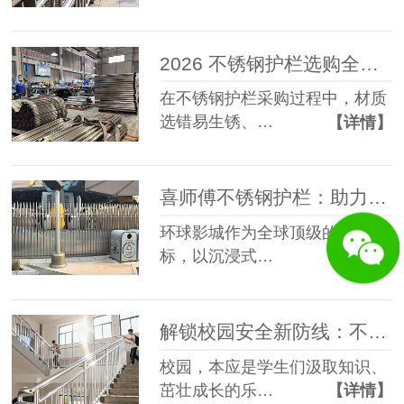
2026 不锈钢护栏选购全攻略：材质、厚度、工艺 3 大核心维度不踩坑
在不锈钢护栏采购过程中，材质
选错易生锈、…
【详情】
喜师傅不锈钢护栏：助力环球影城打造安全美观的文旅防护标杆
环球影城作为全球顶级的文旅地
标，以沉浸式…
【详情】
解锁校园安全新防线：不锈钢护栏的独特魅力
校园，本应是学生们汲取知识、
茁壮成长的乐…
【详情】