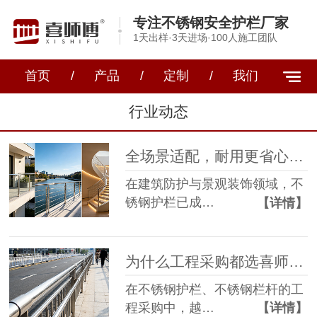
专注不锈钢安全护栏厂家
1天出样·3天进场·100人施工团队
首页
/
产品
/
定制
/
我们
行业动态
全场景适配，耐用更省心 —— 解析不锈钢护栏的核心优势与应用价值
在建筑防护与景观装饰领域，不
锈钢护栏已成…
【详情】
为什么工程采购都选喜师傅？不锈钢防护栏厂家的核心竞争力揭秘
在不锈钢护栏、不锈钢栏杆的工
程采购中，越…
【详情】