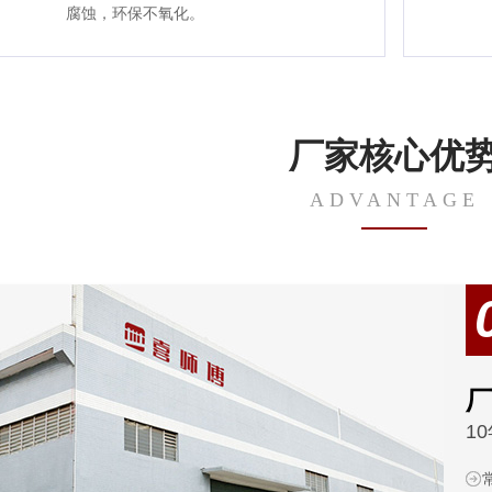
腐蚀，环保不氧化。
厂家核心优
ADVANTAGE
厂
1