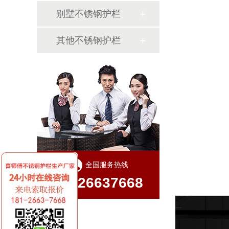
别墅不锈钢护栏
其他不锈钢护栏
全国服务热线
18126637668