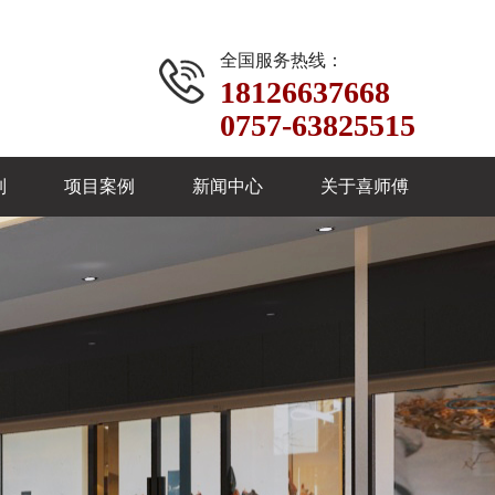
全国服务热线：
18126637668
0757-63825515
制
项目案例
新闻中心
关于喜师傅