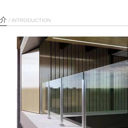
介
/ INTRODUCTION