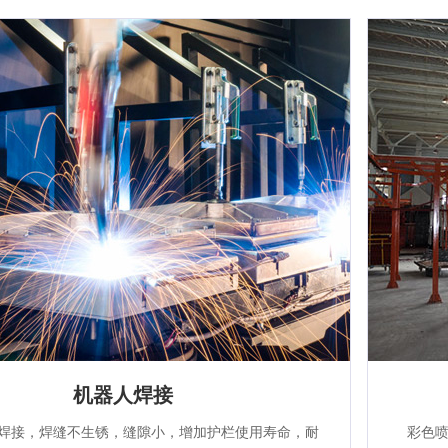
机器人焊接
焊接，焊缝不生锈，缝隙小，增加护栏使用寿命，耐
彩色