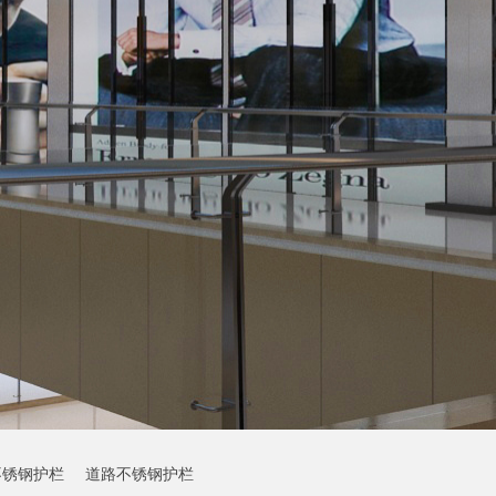
不锈钢护栏
道路不锈钢护栏