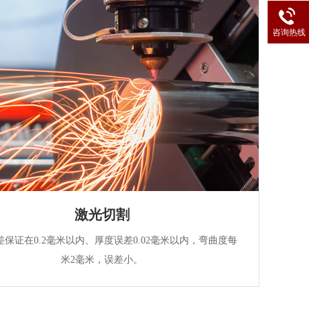
咨询热线
激光切割
差保证在0.2毫米以内、厚度误差0.02毫米以内，弯曲度每
米2毫米，误差小。