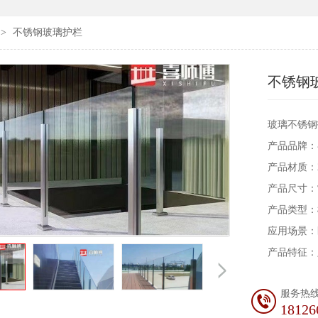
>
不锈钢玻璃护栏
不锈钢
玻璃不锈钢
产品品牌：
产品材质：20
产品尺寸：
产品类型：
应用场景：
产品特征：
服务热
18126