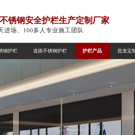
注不锈钢安全护栏生产定制厂家
天进场、100多人专业施工团队
锈钢护栏
道路不锈钢护栏
护栏产品
批发定