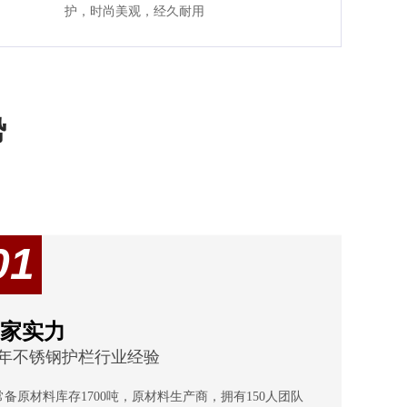
护，时尚美观，经久耐用
势
01
家实力
0年不锈钢护栏行业经验
常备原材料库存1700吨，原材料生产商，拥有150人团队