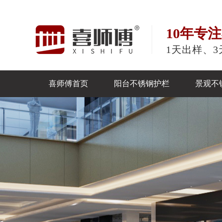
10年专
1天出样、3
喜师傅首页
阳台不锈钢护栏
景观不