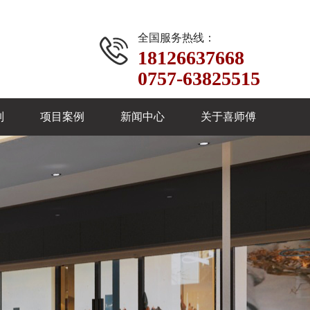
全国服务热线：
18126637668
0757-63825515
制
项目案例
新闻中心
关于喜师傅