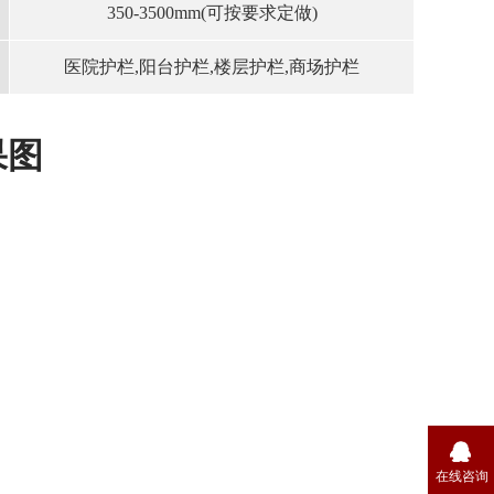
350-3500mm(可按要求定做)
医院护栏,阳台护栏,楼层护栏,商场护栏
果图
在线咨询