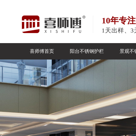
10年专
1天出样、3
喜师傅首页
阳台不锈钢护栏
景观不