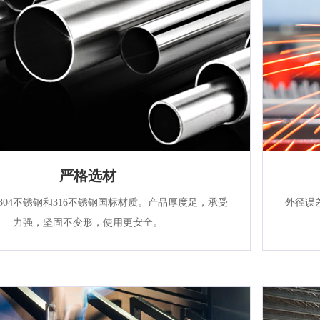
严格选材
304不锈钢和316不锈钢国标材质。产品厚度足，承受
外径误
力强，坚固不变形，使用更安全。