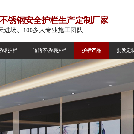
注不锈钢安全护栏生产定制厂家
天进场、100多人专业施工团队
锈钢护栏
道路不锈钢护栏
护栏产品
批发定