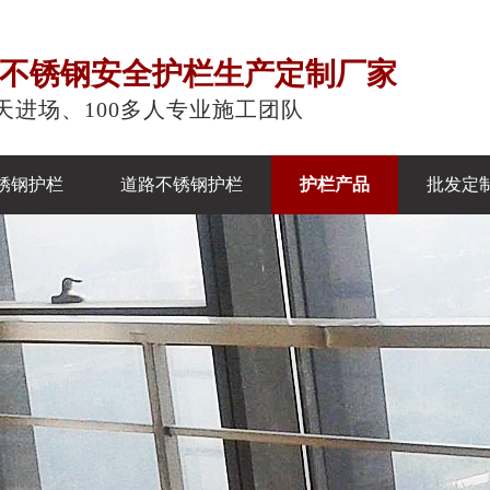
注不锈钢安全护栏生产定制厂家
天进场、100多人专业施工团队
锈钢护栏
道路不锈钢护栏
护栏产品
批发定