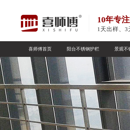
10年专
1天出样、3
喜师傅首页
阳台不锈钢护栏
景观不