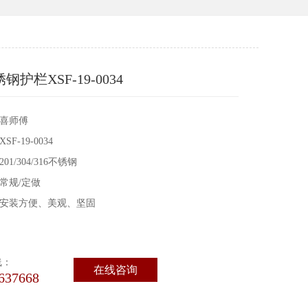
护栏XSF-19-0034
喜师傅
F-19-0034
1/304/316不锈钢
常规/定做
安装方便、美观、坚固
线：
在线咨询
637668