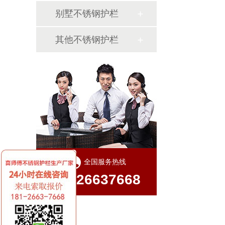
别墅不锈钢护栏
其他不锈钢护栏
全国服务热线
18126637668