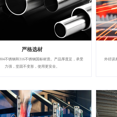
严格选材
304不锈钢和316不锈钢国标材质。产品厚度足，承受
外径误
力强，坚固不变形，使用更安全。