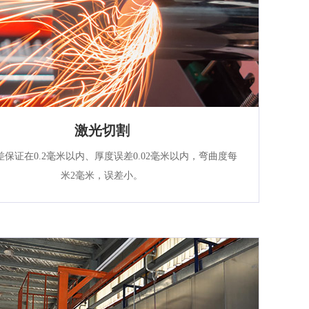
激光切割
差保证在0.2毫米以内、厚度误差0.02毫米以内，弯曲度每
米2毫米，误差小。