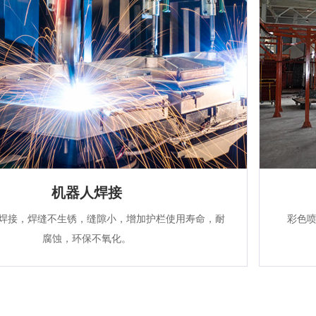
机器人焊接
焊接，焊缝不生锈，缝隙小，增加护栏使用寿命，耐
彩色
腐蚀，环保不氧化。