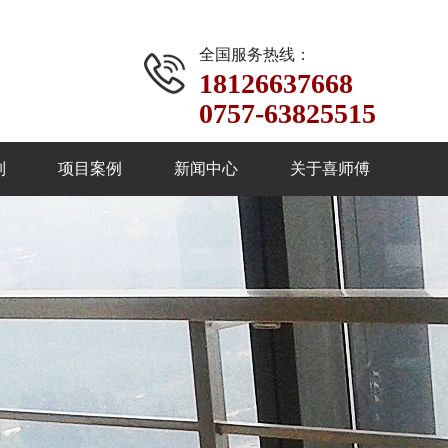
全国服务热线：
18126637668
0757-63825515
制
项目案例
新闻中心
关于喜师傅