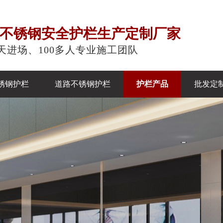
注不锈钢安全护栏生产定制厂家
天进场、100多人专业施工团队
锈钢护栏
道路不锈钢护栏
护栏产品
批发定