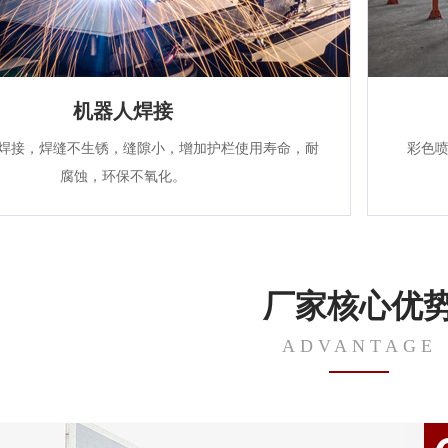
机器人焊接
焊接，焊缝不生锈，缝隙小，增加护栏使用寿命，耐
彩色
腐蚀，环保不氧化。
厂家核心优
ADVANTAGE