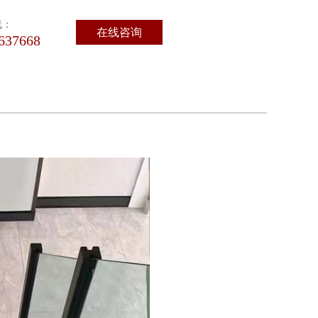
线：
在线咨询
637668