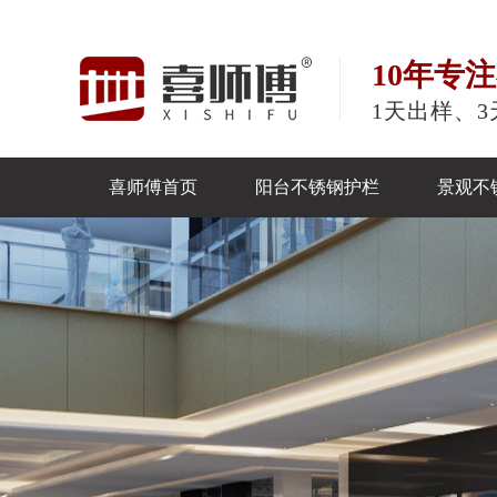
10年专
1天出样、3
喜师傅首页
阳台不锈钢护栏
景观不