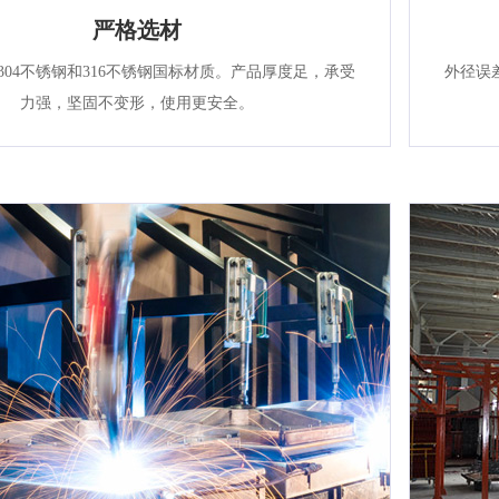
严格选材
304不锈钢和316不锈钢国标材质。产品厚度足，承受
外径误
力强，坚固不变形，使用更安全。