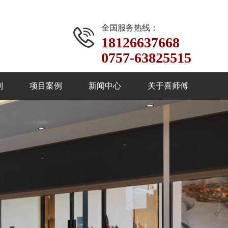
全国服务热线：
18126637668
0757-63825515
制
项目案例
新闻中心
关于喜师傅