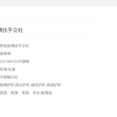
璃扶手立柱
黑色玻璃扶手立柱
：喜师傅
1/304/316不锈钢
常规/定做
：不锈钢立柱
玻璃护栏,阳台护栏,楼层护栏,商场护栏
坚固、防撞、美观、安全,耐腐蚀