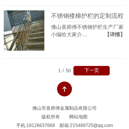
不锈钢楼梯护栏的定制流程
佛山喜师傅不锈钢护栏生产厂家
小编给大家介…
【详情】
下一页
1
/
50
佛山市喜师傅金属制品有限公司
版权所有
网站地图
手机:18126637668
邮箱:215469725@qq.com