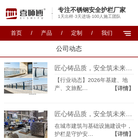
专注不锈钢安全护栏厂家
1天出样·3天进场·100人施工团队
首页
/
产品
/
定制
/
我们
公司动态
匠心铸品质，安全筑未来｜喜师傅不锈钢护栏以精工实力领跑全场景工程防护
【行业动态】2026年基建、地
产、文旅配…
【详情】
匠心铸品质，安全筑未来 —— 喜师傅不锈钢护栏的坚守与创新
在城市建筑与基础设施建设中，
护栏是守护安…
【详情】