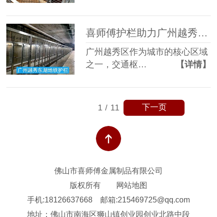
喜师傅护栏助力广州越秀区市政地铁站，打造安全美观新防线
广州越秀区作为城市的核心区域
之一，交通枢…
【详情】
下一页
1
/
11
佛山市喜师傅金属制品有限公司
版权所有
网站地图
手机:18126637668
邮箱:215469725@qq.com
地址：佛山市南海区狮山镇创业园创业北路中段