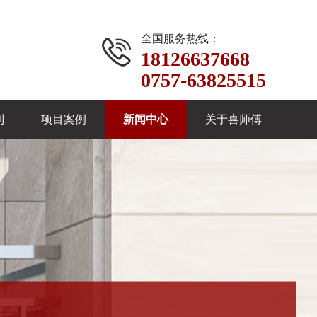
全国服务热线：
18126637668
0757-63825515
制
项目案例
新闻中心
关于喜师傅