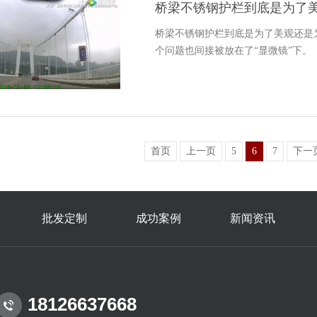
桥梁不锈钢护栏到底是为了
桥梁不锈钢护栏到底是为了美观还是
个问题也间接被放在了“显微镜”下。
首页
上一页
5
6
7
下一
批发定制
成功案例
新闻资讯
18126637668