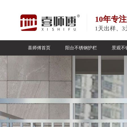
10年专
1天出样、3
喜师傅首页
阳台不锈钢护栏
景观不