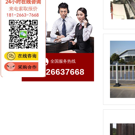
全国服务热线
18126637668