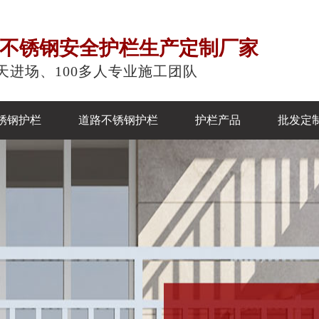
注不锈钢安全护栏生产定制厂家
天进场、100多人专业施工团队
锈钢护栏
道路不锈钢护栏
护栏产品
批发定