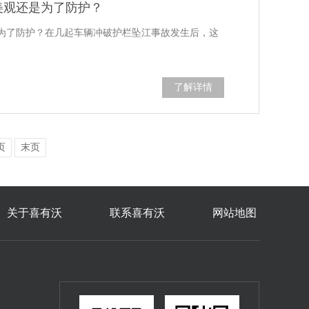
美观还是为了防护？
为了防护？在几起车辆冲破护栏坠江事故发生后，这
了解详情
页
末页
关于喜有沃
联系喜有沃
网站地图