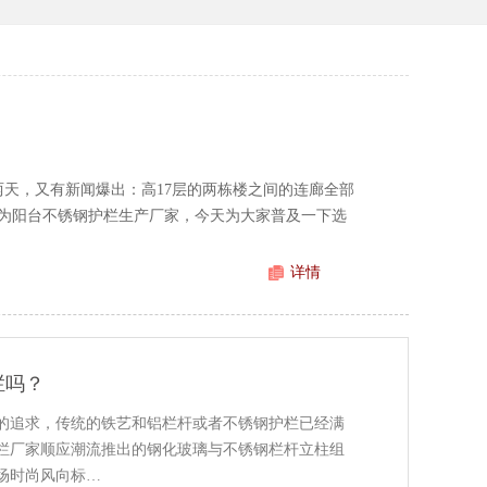
天，又有新闻爆出：高17层的两栋楼之间的连廊全部
为阳台不锈钢护栏生产厂家，今天为大家普及一下选
详情
栏吗？
的追求，传统的铁艺和铝栏杆或者不锈钢护栏已经满
栏厂家顺应潮流推出的钢化玻璃与不锈钢栏杆立柱组
场时尚风向标…