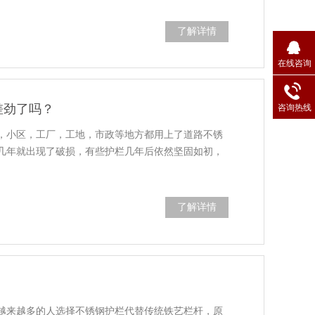
了解详情
在线咨询
差劲了吗？
咨询热线
，小区，工厂，工地，市政等地方都用上了道路不锈
几年就出现了破损，有些护栏几年后依然坚固如初，
了解详情
越来越多的人选择不锈钢护栏代替传统铁艺栏杆，原