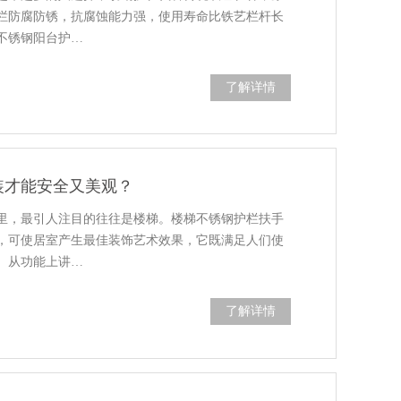
栏防腐防锈，抗腐蚀能力强，使用寿命比铁艺栏杆长
不锈钢阳台护…
了解详情
装才能安全又美观？
里，最引人注目的往往是楼梯。楼梯不锈钢护栏扶手
，可使居室产生最佳装饰艺术效果，它既满足人们使
。从功能上讲…
了解详情