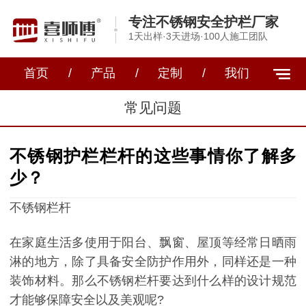
专注不锈钢安全护栏厂家
1天出样·3天进场·100人施工团队
首页
/
产品
/
定制
/
我们
常见问题
不锈钢护栏栏杆的这些事情你了解多
少？
不锈钢栏杆
在家庭生活多使用于阳台、飘窗、屋顶等经常日晒雨
淋的地方，除了具备安全防护作用外，同样还是一种
装饰材料。那么不锈钢栏杆要达到什么样的设计规范
才能够保障安全以及美观呢?