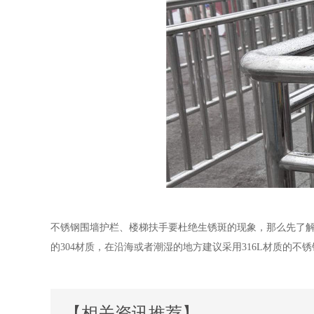
不锈钢围墙护栏、楼梯扶手要杜绝生锈斑的现象，那么先了
的304材质，在沿海或者潮湿的地方建议采用316L材质的不
【相关资讯推荐】