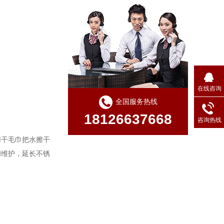
在线咨询
全国服务热线
18126637668
咨询热线
用干毛巾把水擦干
和维护，延长不锈