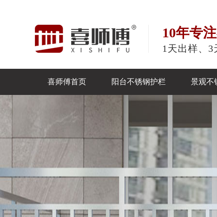
10年专
1天出样、3
喜师傅首页
阳台不锈钢护栏
景观不