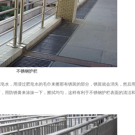
不锈钢护栏
肥皂水，用浸过肥皂水的毛巾来擦那有锈斑的部分，锈斑就会消失，然后
下，用防锈膏来涂抹一下，擦拭均匀，这样有利于不锈钢护栏表面的清洁