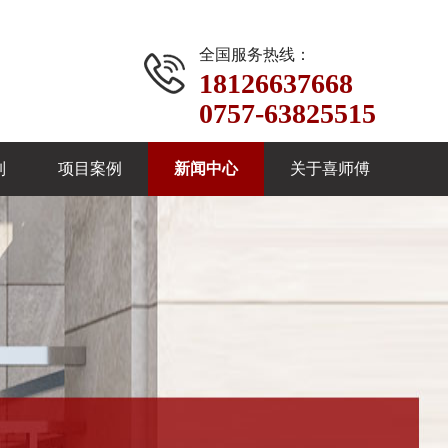
全国服务热线：
18126637668
0757-63825515
制
项目案例
新闻中心
关于喜师傅