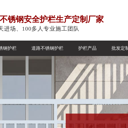
注不锈钢安全护栏生产定制厂家
天进场、100多人专业施工团队
锈钢护栏
道路不锈钢护栏
护栏产品
批发定