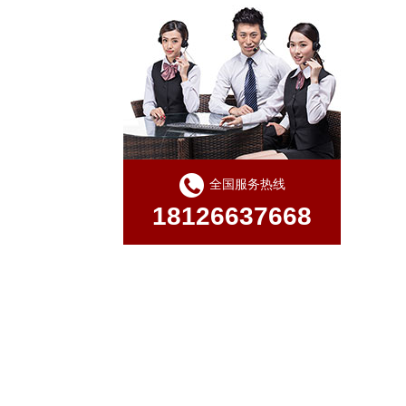
全国服务热线
18126637668