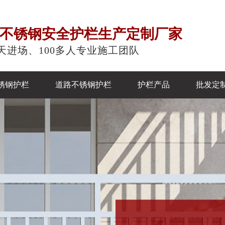
注不锈钢安全护栏生产定制厂家
天进场、100多人专业施工团队
锈钢护栏
道路不锈钢护栏
护栏产品
批发定