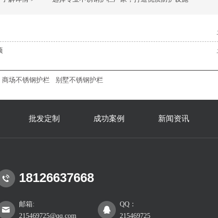
项
商场不锈钢护栏
别墅不锈钢护栏
批发定制
成功案例
新闻资讯
18126637668
邮箱:
QQ：
215469725@qq.com
215469725