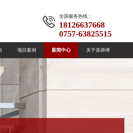
全国服务热线：
18126637668
0757-63825515
制
项目案例
新闻中心
关于喜师傅