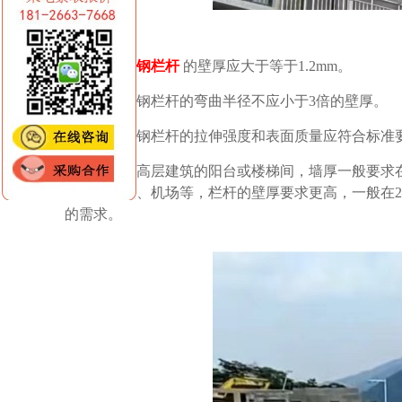
1.
不锈钢栏杆
的壁厚应大于等于1.2mm。
2. 不锈钢栏杆的弯曲半径不应小于3倍的壁厚。
3. 不锈钢栏杆的拉伸强度和表面质量应符合标准
一般
在高层建筑的阳台或楼梯间，墙厚一般要求
所，如商场、机场等，栏杆的壁厚要求更高，一般在2.
的需求。