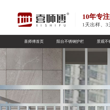
10年专
1天出样、3
喜师傅首页
阳台不锈钢护栏
景观不