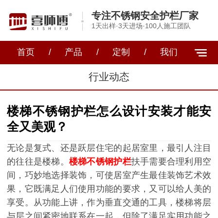
专注不锈钢安全护栏厂家
1天出样·3天进场·100人施工团队
首页
/
产品
/
定制
/
我们
行业动态
楼梯不锈钢护栏怎么设计安装才能安
全又美观？
无论是复式、还是跃层住宅的起居室里，最引人注目
的往往是楼梯。
楼梯不锈钢护栏
扶手需要合理利用空
间，巧妙地选择装饰，可使居室产生最佳装饰艺术效
果，它既满足人们使用功能的要求，又可以给人美的
享受。从功能上讲，作为垂直交通的工具，楼梯将层
与层之间紧密地联系在一起，但除了满足实用功能之