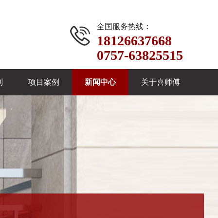
全国服务热线：
18126637668
0757-63825515
制
项目案例
新闻中心
关于喜师傅