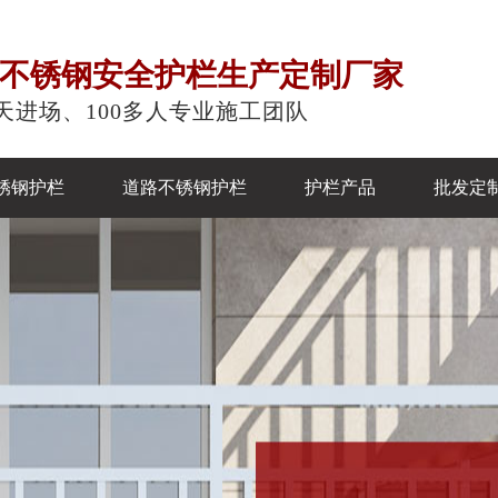
注不锈钢安全护栏生产定制厂家
天进场、100多人专业施工团队
锈钢护栏
道路不锈钢护栏
护栏产品
批发定