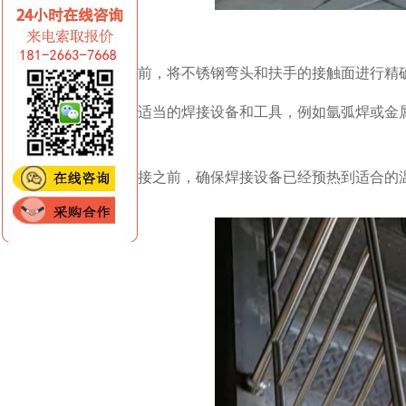
2. 焊接前，将不锈钢弯头和扶手的接触面进行
3. 使用适当的焊接设备和工具，例如氩弧焊或
法。
4. 在焊接之前，确保焊接设备已经预热到适合