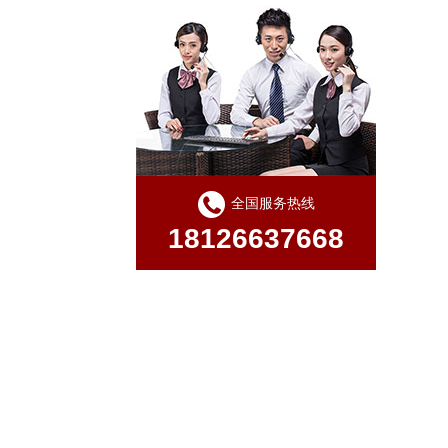
全国服务热线
18126637668