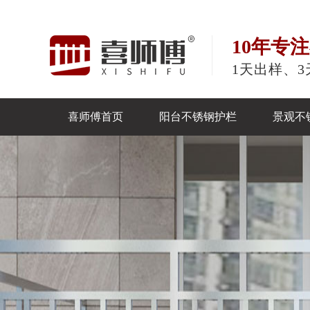
10年专
1天出样、3
喜师傅首页
阳台不锈钢护栏
景观不