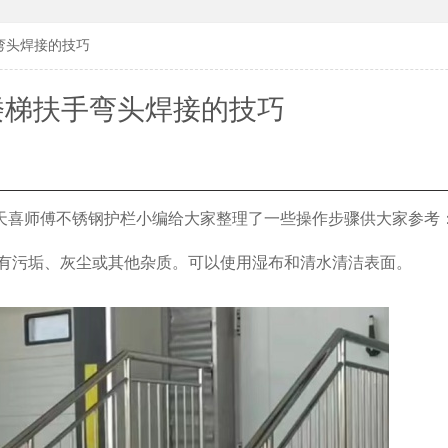
弯头焊接的技巧
楼梯扶手弯头焊接的技巧
天喜师傅不锈钢护栏小编给大家整理了一些操作步骤供大家参考
有污垢、灰尘或其他杂质。可以使用湿布和清水清洁表面。