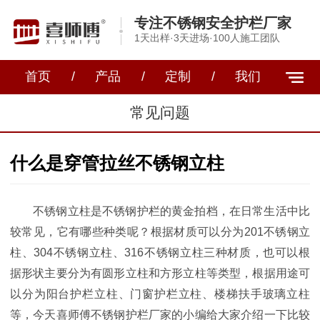
专注不锈钢安全护栏厂家
1天出样·3天进场·100人施工团队
首页
/
产品
/
定制
/
我们
常见问题
什么是穿管拉丝不锈钢立柱
不锈钢立柱是不锈钢护栏的黄金拍档，在日常生活中比
较常见，它有哪些种类呢？根据材质可以分为
201不锈钢立
柱、304不锈钢立柱、316不锈钢立柱三种材质，也可以根
据形状主要分为有圆形立柱和方形立柱等类型，根据用途可
以分为阳台护栏立柱、门窗护栏立柱、楼梯扶手玻璃立柱
等，今天喜师傅不锈钢护栏厂家的小编给大家介绍一下比较