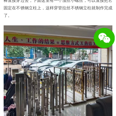
棒直接穿过去，下面这里有一个顶丝小螺丝，可以直接把它
固定在不锈钢立柱上，这样穿管拉丝不锈钢立柱就制作完成
了。